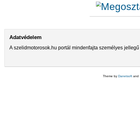
Adatvédelem
A szelidmotorosok.hu portál mindenfajta személyes jellegű 
Theme by
Danetsoft
and