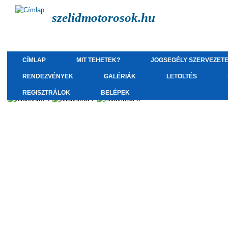
szelidmotorosok.hu
CÍMLAP
MIT TEHETEK?
JOGSEGÉLY SZERVEZET
RENDEZVÉNYEK
GALÉRIÁK
LETÖLTÉS
REGISZTRÁLOK
BELÉPEK