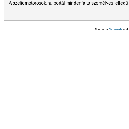
A szelidmotorosok.hu portál mindenfajta személyes jellegű 
Theme by
Danetsoft
and