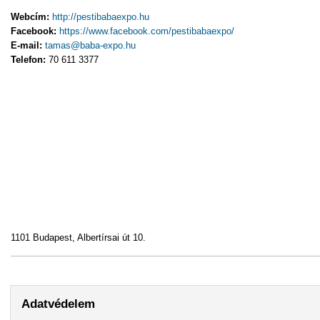
Webcím:
http://pestibabaexpo.hu
Facebook:
https://www.facebook.com/pestibabaexpo/
E-mail:
tamas@baba-expo.hu
Telefon:
70 611 3377
1101 Budapest, Albertírsai út 10.
Adatvédelem