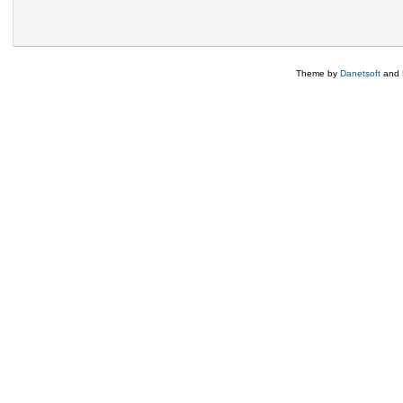
Theme by
Danetsoft
and