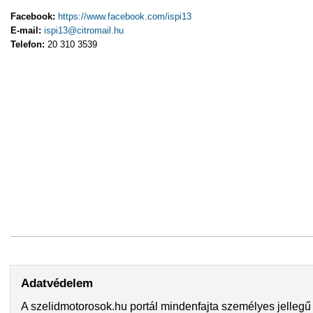
Facebook:
https://www.facebook.com/ispi13
E-mail:
ispi13@citromail.hu
Telefon:
20 310 3539
Adatvédelem
A szelidmotorosok.hu portál mindenfajta személyes jellegű 