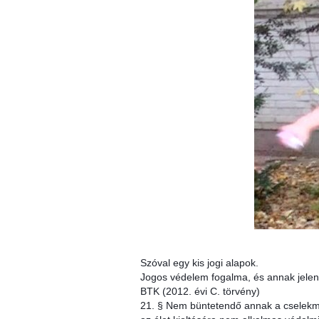
Szóval egy kis jogi alapok.
Jogos védelem fogalma, és annak jelen
BTK (2012. évi C. törvény)
21. § Nem büntetendő annak a cselekmény