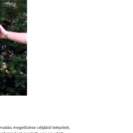
madás megelőzése céljából telepített,