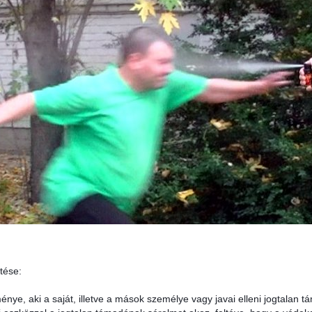
tése:
e, aki a saját, illetve a mások személye vagy javai elleni jogtalan tá