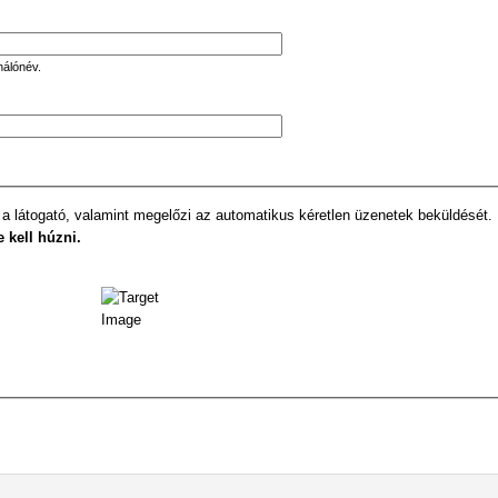
nálónév.
 a látogató, valamint megelőzi az automatikus kéretlen üzenetek beküldését.
e kell húzni.