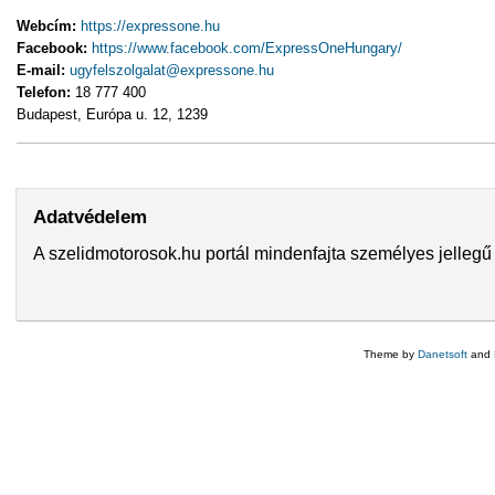
Webcím:
https://expressone.hu
Facebook:
https://www.facebook.com/ExpressOneHungary/
E-mail:
ugyfelszolgalat@expressone.hu
Telefon:
18 777 400
Budapest, Európa u. 12, 1239
Adatvédelem
A szelidmotorosok.hu portál mindenfajta személyes jellegű 
Theme by
Danetsoft
and