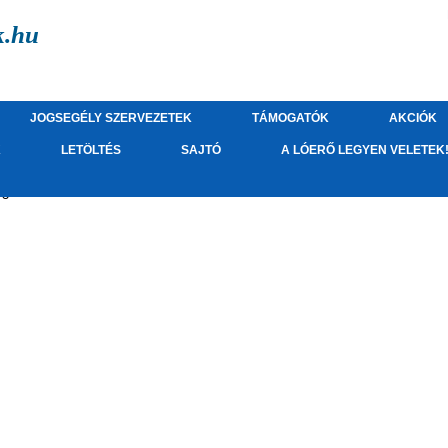
k.hu
JOGSEGÉLY SZERVEZETEK
TÁMOGATÓK
AKCIÓK
K
LETÖLTÉS
SAJTÓ
A LÓERŐ LEGYEN VELETEK