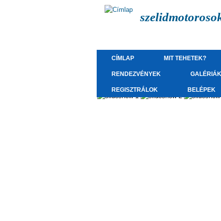
szelidmotoroso
CÍMLAP
MIT TEHETEK?
RENDEZVÉNYEK
GALÉRIÁ
REGISZTRÁLOK
BELÉPEK