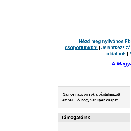
Nézd meg nyilvános Fb.
csoportunkba!
|
Jelentkezz z
oldalunk
|
A Magya
Sajnos nagyon sok a bántalmazott
ember.. Jó, hogy van ilyen csapat..
Támogatóink