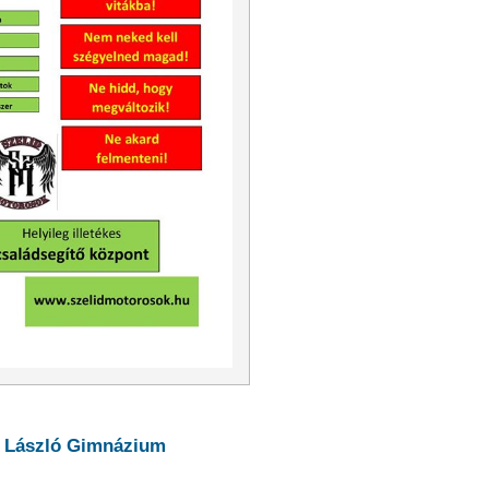
t László Gimnázium