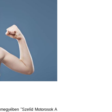
-megyében "Szelíd Motorosok A