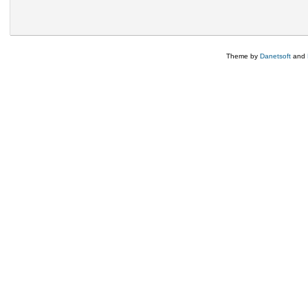
Theme by
Danetsoft
and