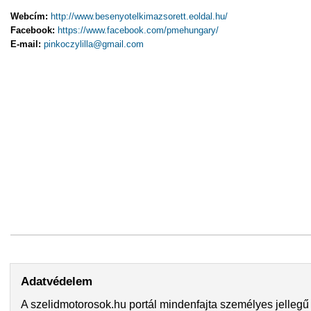
Webcím:
http://www.besenyotelkimazsorett.eoldal.hu/
Facebook:
https://www.facebook.com/pmehungary/
E-mail:
pinkoczylilla@gmail.com
Adatvédelem
A szelidmotorosok.hu portál mindenfajta személyes jellegű 