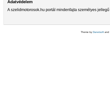
Adatvédelem
A szelidmotorosok.hu portál mindenfajta személyes jellegű 
Theme by
Danetsoft
and