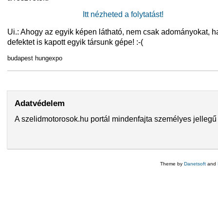
Itt nézheted a folytatást!
Ui.: Ahogy az egyik képen látható, nem csak adományokat, 
defektet is kapott egyik társunk gépe! :-(
budapest hungexpo
Adatvédelem
A szelidmotorosok.hu portál mindenfajta személyes jellegű 
Theme by
Danetsoft
and