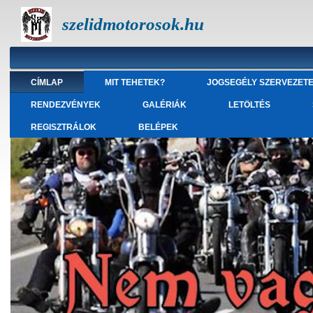
szelidmotorosok.hu
CÍMLAP
MIT TEHETEK?
JOGSEGÉLY SZERVEZET
RENDEZVÉNYEK
GALÉRIÁK
LETÖLTÉS
REGISZTRÁLOK
BELÉPEK