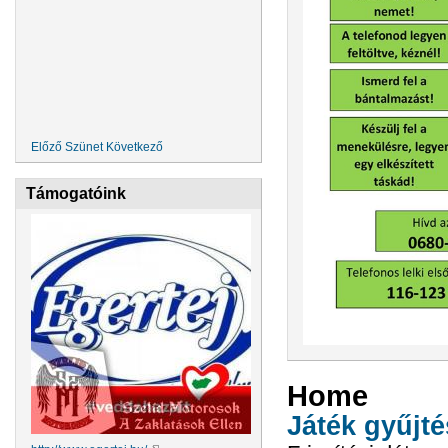
Előző
Szünet
Következő
Támogatóink
Home
Játék gyűjt